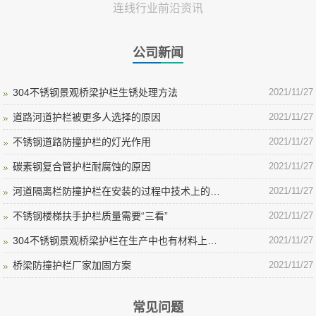
连线行业前沿资讯
公司新闻
304不锈钢景观桥梁护栏生锈处理方法
2021/11/27
道路河道护栏被更多人选择的原因
2021/11/27
不锈钢道路防撞护栏的灯光作用
2021/11/27
碳素钢复合管护栏耐腐蚀的原因
2021/11/27
河道隔离栏防撞护栏在安装的过程中技术上的要点
2021/11/27
不锈钢楼梯扶手护栏质量需要“三看”
2021/11/27
304不锈钢景观桥梁护栏在生产中也有材料上的差异
2021/11/27
桥梁防撞护栏厂家加固方案
2021/11/27
常见问题