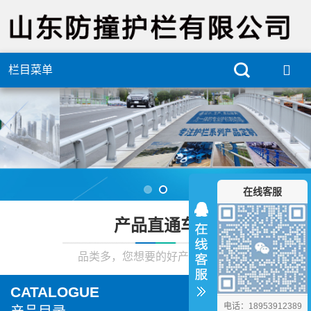
栏目菜单
在线客服
产品直通车
品类多，您想要的好产品在这里
CATALOGUE
电话：18953912389