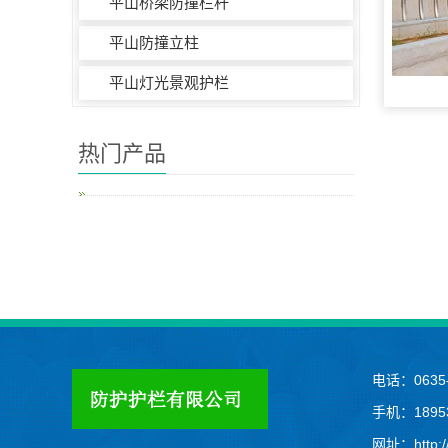
平山桥梁防撞栏杆
平山防撞立柱
平山灯光景观护栏
热门产品
电话：0635-
手机：18953
网址：http://