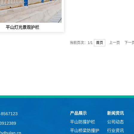
平山灯光景观护栏
当前页次：1/1
首页
上一页 下一
产品展示
新闻资讯
8567123
平山防撞护栏
公司动态
912389
平山桥梁防撞护
行业资讯
sdhulan.cn